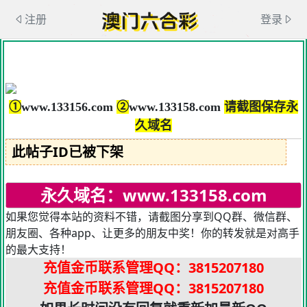
注册
登录
①
www.133156.com
②
www.133158.com
请截图保存永
久域名
此帖子ID已被下架
永久域名：www.133158.com
如果您觉得本站的资料不错，请截图分享到QQ群、微信群、
朋友圈、各种app、让更多的朋友中奖！你的转发就是对高手
的最大支持！
充值金币联系管理QQ
：3815207180
充值金币联系管理QQ
：3815207180