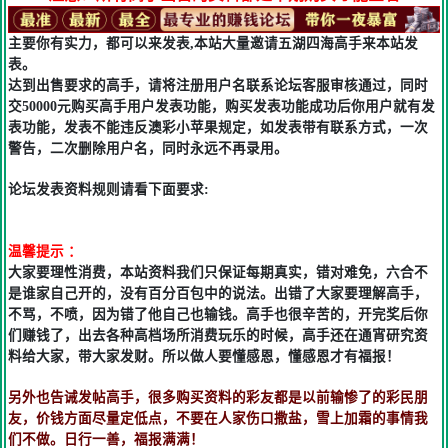
主要你有实力，都可以来发表,本站大量邀请五湖四海高手来本站发
表。
达到出售要求的高手，请将注册用户名联系论坛客服审核通过，同时
交50000元购买高手用户发表功能，购买发表功能成功后你用户就有发
表功能，发表不能违反澳彩小苹果规定，如发表带有联系方式，一次
警告，二次删除用户名，同时永远不再录用。
论坛发表资料规则请看下面要求:
温馨提示 ：
大家要理性消费，本站资料我们只保证每期真实，错对难免，六合不
是谁家自己开的，没有百分百包中的说法。出错了大家要理解高手，
不骂，不喷，因为错了他自己也输钱。高手也很辛苦的，开完奖后你
们赚钱了，出去各种高档场所消费玩乐的时候，高手还在通宵研究资
料给大家，带大家发财。所以做人要懂感恩，懂感恩才有福报！
另外也告诫发帖高手，很多购买资料的彩友都是以前输惨了的彩民朋
友，价钱方面尽量定低点，不要在人家伤口撒盐，雪上加霜的事情我
们不做。日行一善，福报满满！