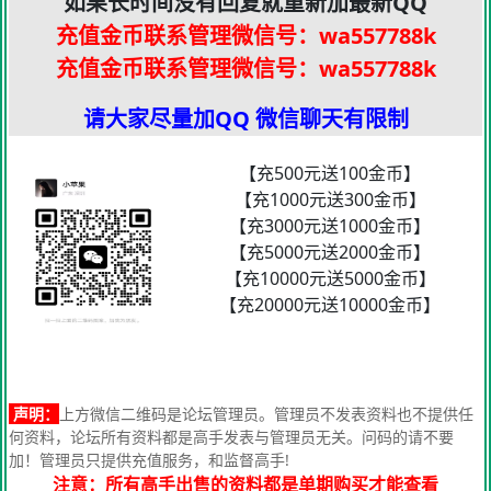
如果长时间没有回复就重新加最新QQ
充值金币联系管理微信号：wa557788k
充值金币联系管理微信号：wa557788k
请大家尽量加QQ 微信聊天有限制
【充500元送100金币】
【充1000元送300金币】
【充3000元送1000金币】
【充5000元送2000金币】
【充10000元送5000金币】
【充20000元送10000金币】
声明：
上方微信二维码是论坛管理员。管理员不发表资料也不提供任
何资料，论坛所有资料都是高手发表与管理员无关。问码的请不要
加！管理员只提供充值服务，和监督高手!
注意：所有高手出售的资料都是单期购买才能查看