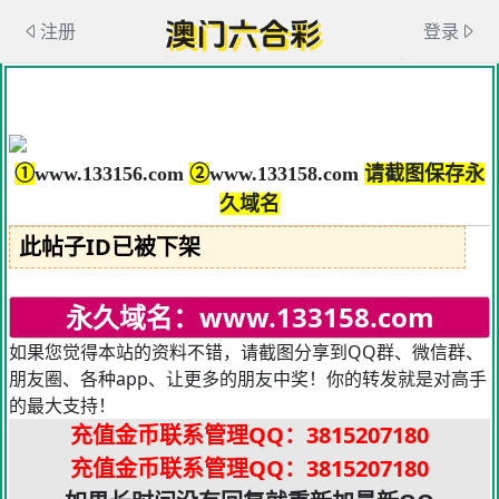
注册
登录
①
www.133156.com
②
www.133158.com
请截图保存永
久域名
此帖子ID已被下架
永久域名：www.133158.com
如果您觉得本站的资料不错，请截图分享到QQ群、微信群、
朋友圈、各种app、让更多的朋友中奖！你的转发就是对高手
的最大支持！
充值金币联系管理QQ
：3815207180
充值金币联系管理QQ
：3815207180