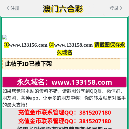
注册
登录
①
www.133156.com
②
www.133158.com
请截图保存永
久域名
此帖子ID已被下架
永久域名：www.133158.com
如果您觉得本站的资料不错，请截图分享到QQ群、微信群、
朋友圈、各种app、让更多的朋友中奖！你的转发就是对高手
的最大支持！
充值金币联系管理QQ
：3815207180
充值金币联系管理QQ
：3815207180