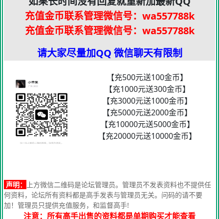
如果长时间没有回复就重新加最新QQ
充值金币联系管理微信号：wa557788k
充值金币联系管理微信号：wa557788k
请大家尽量加QQ 微信聊天有限制
【充500元送100金币】
【充1000元送300金币】
【充3000元送1000金币】
【充5000元送2000金币】
【充10000元送5000金币】
【充20000元送10000金币】
声明：
上方微信二维码是论坛管理员。管理员不发表资料也不提供任
何资料，论坛所有资料都是高手发表与管理员无关。问码的请不要
加！管理员只提供充值服务，和监督高手!
注意：所有高手出售的资料都是单期购买才能查看