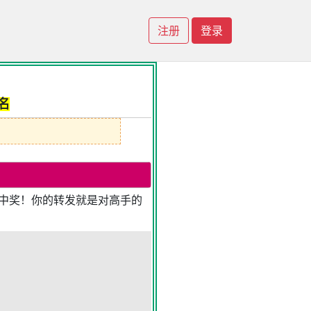
注册
登录
名
友中奖！你的转发就是对高手的