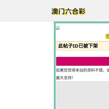
此帖子ID已被下架
如果您觉得本站的资料不错，请
最大支持！