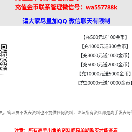
充值金币联系管理微信号：wa557788k
请大家尽量加QQ 微信聊天有限制
【充500元送100金币】
【充1000元送300金币】
【充3000元送1000金币
【充5000元送2000金币
【充10000元送5000金币
【充20000元送10000金币
员。管理员不发表资料也不提供任何资料，论坛所有资料都是高手发表与
注意：所有高手出售的资料都是单期购买才能查看