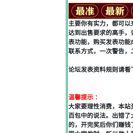
主要你有实力，都可以
达到出售要求的高手，
表功能，购买发表功能
联系方式，一次警告，
论坛发表资料规则请看
温馨提示 ：
大家要理性消费，本站
百包中的说法。出错了
的，开完奖后你们赚钱