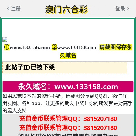
注册
登录
①
www.133156.com
②
www.133158.com
请截图保存永
久域名
此帖子ID已被下架
永久域名：www.133158.com
如果您觉得本站的资料不错，请截图分享到QQ群、微信群、
朋友圈、各种app、让更多的朋友中奖！你的转发就是对高手
的最大支持！
充值金币联系管理QQ
：3815207180
充值金币联系管理QQ
：3815207180