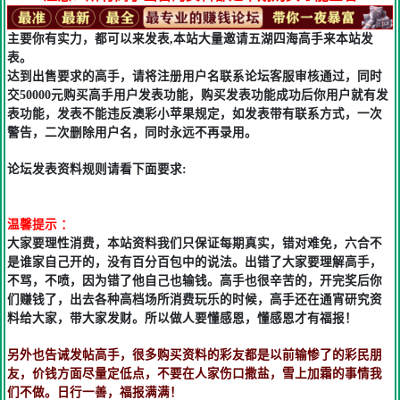
主要你有实力，都可以来发表,本站大量邀请五湖四海高手来本站发
表。
达到出售要求的高手，请将注册用户名联系论坛客服审核通过，同时
交50000元购买高手用户发表功能，购买发表功能成功后你用户就有发
表功能，发表不能违反澳彩小苹果规定，如发表带有联系方式，一次
警告，二次删除用户名，同时永远不再录用。
论坛发表资料规则请看下面要求:
温馨提示 ：
大家要理性消费，本站资料我们只保证每期真实，错对难免，六合不
是谁家自己开的，没有百分百包中的说法。出错了大家要理解高手，
不骂，不喷，因为错了他自己也输钱。高手也很辛苦的，开完奖后你
们赚钱了，出去各种高档场所消费玩乐的时候，高手还在通宵研究资
料给大家，带大家发财。所以做人要懂感恩，懂感恩才有福报！
另外也告诫发帖高手，很多购买资料的彩友都是以前输惨了的彩民朋
友，价钱方面尽量定低点，不要在人家伤口撒盐，雪上加霜的事情我
们不做。日行一善，福报满满！